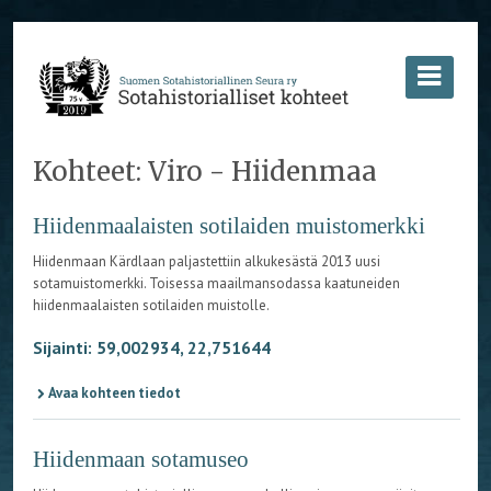
Kohteet: Viro - Hiidenmaa
Hiidenmaalaisten sotilaiden muistomerkki
Hiidenmaan Kärdlaan paljastettiin alkukesästä 2013 uusi
sotamuistomerkki. Toisessa maailmansodassa kaatuneiden
hiidenmaalaisten sotilaiden muistolle.
Sijainti: 59,002934, 22,751644
Avaa kohteen tiedot
Hiidenmaan sotamuseo