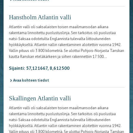
Hanstholm Atlantin valli
Atlantin valli oli saksalaisten toisen maailmansodan aikana
rakentama linnoitettu puolustuslinja. Sen tarkoitus oli puolustaa
natsi-Saksaa odotetulta Englannista tulevalta liittoutuneiden
hyökkäykseltä. Atlantin vallin rakentaminen aloitettiin vuonna 1942.
Vallin pituus oli 3 800 kilometriä. Se ulottui Pohjois-Norjasta Tanskan
kautta Ranskan eteläkärkeen ja siihen rakennettiin 17 500...
Sijainti: 57,121667, 8,612500
Avaa kohteen tiedot
Skallingen Atlantin valli
Atlantin valli oli saksalaisten toisen maailmansodan aikana
rakentama linnoitettu puolustuslinja. Sen tarkoitus oli puolustaa
natsi-Saksaa odotetulta Englannista tulevalta liittoutuneiden
hyökkäykseltä. Atlantin vallin rakentaminen aloitettiin vuonna 1942.
Vallin pituus oli 3 800 kilometriä. Se ulottui Pohjois-Norjasta Tanskan