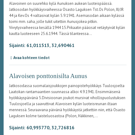
Alavoinen on suurehko kylä Aunuksen aukean luoteispäässä.
Jatkosodan hyökkäysvaiheessa Osasto Laguksen Tst.Os Polon, III/JR
44 ja Kev.Os 4 valtasivat kylän 5.9.1941. Asemasodan aikaan kylässä
toimi mm. saha, jolle tukit uitettiin Aunusjokea pitkin.
Viivytysvaiheessa kesällä 1944 15.Prikaatin pääosat vetäytyivät kylän
kautta luoteeseen 25.6.1944. Tässä tilanteessa...
Sijainti: 61,011513, 32,690461
Avaa kohteen tiedot
Alavoisen ponttonisilta Aunus
Jatkosodassa suomalaisjoukkojen painopistehyökkäys Tuulosjoelta
Laatokan rantamaantien suunnassa alkoi 4.9.1941. Ensimmäisenä
hyökkäyspäivänä 5.Divisioonan joukot mursivat vihollispuolustuksen
Tuulosjoella ja saavuttivat Alavoisen kylän luoteisreunan iltaan
mennessä. Seuraavana päivänä hyökkäystä jatkettiin niin, että Osasto
Laguksen kolme taisteluosastoa (Polon, Häkkinen,...
Sijainti: 60,993770, 32,726816