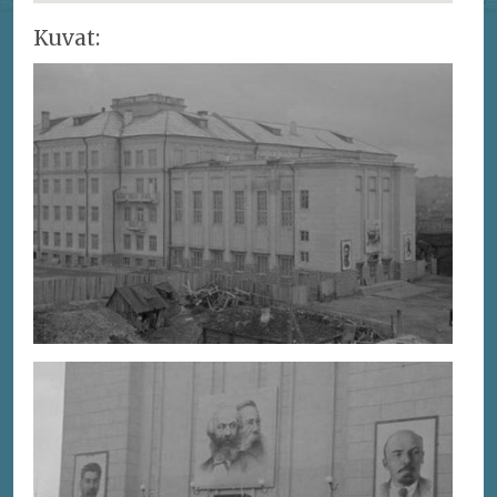
Kuvat: