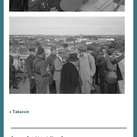
« Takaisin