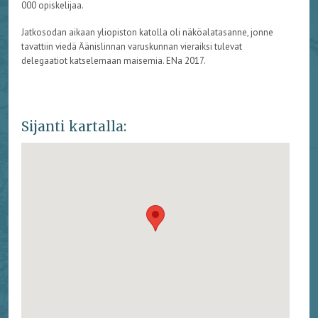
000 opiskelijaa.
Jatkosodan aikaan yliopiston katolla oli näköalatasanne, jonne
tavattiin viedä Äänislinnan varuskunnan vieraiksi tulevat
delegaatiot katselemaan maisemia. ENa 2017.
Sijanti kartalla: