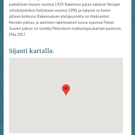
paikallinen museo vuonna 1929. Rakennus palasi takaisin Venäjän
ortodoksikirkon hallintaan vuonna 1990, ja nykyisin se toimii
jälleen kirkkona. Rakennuksen eteläpuolella on Aleksanteri
Nevskin patsas, ja aiemmin rakennuksen luona sijainnut Pietari
Suuren patsas on siirretty Petroskoin matkustajasataman puistoon.
ENa 2017.
Sijanti kartalla: