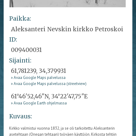
Paikka:
Aleksanteri Nevskin kirkko Petroskoi
ID:
009400031
Sijainti:
61,781239, 34,379931
» Avaa Google Maps palvelussa
» Avaa Google Maps palvelussa (streetview)
61°46'52,46"N, 34°22'47,75"E
» Avaa Google Earth ohjelmassa
Kuvaus:
Kirkko valmistui vuonna 1832, ja se oli tarkoitettu Aleksanterin
asetehtaan (Onegan tehtaan) työväen käyttöön. Kirkosta tehtiin