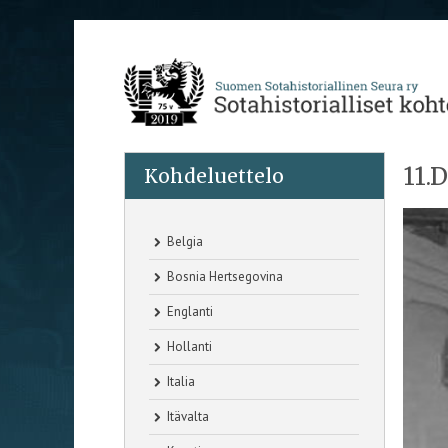
11.
Kohdeluettelo
Belgia
Bosnia Hertsegovina
Englanti
Hollanti
Italia
Itävalta