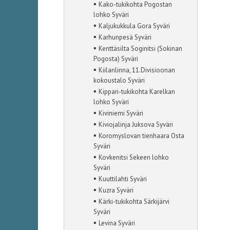
▪
Kako-tukikohta Pogostan
lohko Syväri
▪
Kaljukukkula Gora Syväri
▪
Karhunpesä Syväri
▪
Kenttäsilta Soginitsi (Sokinan
Pogosta) Syväri
▪
Kiilanlinna, 11.Divisioonan
kokoustalo Syväri
▪
Kippari-tukikohta Karelkan
lohko Syväri
▪
Kiviniemi Syväri
▪
Kiviojalinja Juksova Syväri
▪
Koromyslovan tienhaara Osta
Syväri
▪
Kovkenitsi Sekeen lohko
Syväri
▪
Kuuttilahti Syväri
▪
Kuzra Syväri
▪
Kärki-tukikohta Särkijärvi
Syväri
▪
Levina Syväri