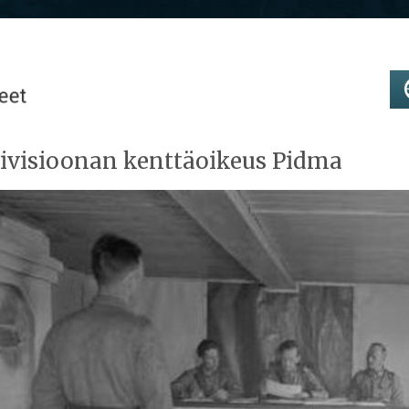
Divisioonan kenttäoikeus Pidma