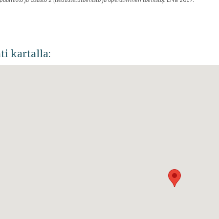
ti kartalla: