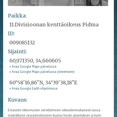
Paikka:
11.Divisioonan kenttäoikeus Pidma
ID:
009085132
Sijainti:
60,971350, 34,660605
» Avaa Google Maps palvelussa
» Avaa Google Maps palvelussa (streetview)
60°58'16,86"N, 34°39'38,18"E
» Avaa Google Earth ohjelmassa
Kuvaus:
Erilaisten rikkomusten selvittäminen oikeudenmukaisesti laissa
määrättyine seuraamuksineen kuuluu hyvän järjestyksen ja kurin