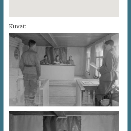
Kuvat: