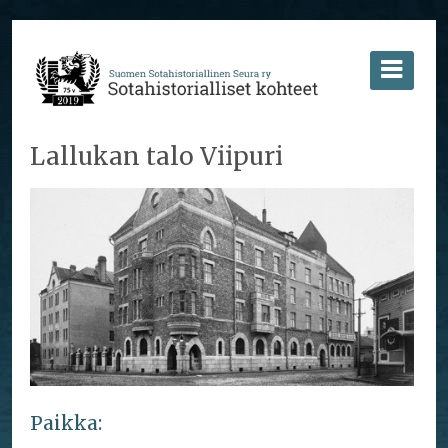
Lallukan talo Viipuri
Paikka: