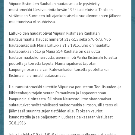
Viipurin Ristimäen Rauhalan hautausmaalle pystytetty
muistomerkki kärsi vaurioita kesän 1944 taisteluissa. Teoksen
siirtäminen Suomeen tuli ajankohtaiseksi vuosikymmenten jälkeen
muuttuneissa olosuhteissa.
Lallukoiden haudat olivat Viipurin Ristimäen Rauhalan
hautausmaalla, haudat numerot 512-515 sekä 570-573. Nuo
hautapaikat osti Maria Lallukka 21.2.1913. Juho on haudattu
hautapaikkaan 513 ja Maria 514. Rauhala on osa uutta
hautausmaakokonaisuutta, aiemmin oli Vanha Ristimäki toisella
puolella ja toisella Lepola. Nämä sijaitsivat Lepolan
kaupunginosassa aivan Kalevankadun toisella puolella kuin
Ristimäen aiemmat hautausmaat.
Hautamuistomerkki siirrettiin Viipurissa perustetun Teollisuuden- ja
liikkeenharjoittajain seuran Pamauksen ja Lappeenrannan
kaupungin aloitteesta. Silloisen Neuvostoliiton viranomaiset
suhtautuivat myötämielisesti muistomerkin siirtoon, sillä teos oli
jäämässä suunniteltujen tietöiden alle. Teoksen vauriot
kunnostettiin ja se paljastettiin uudessa paikassaan virallisesti
30.8.1986.
Juho Lallukka (1852 -1913) oli suuri persoonallisuus, joka viihtyi