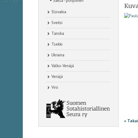
Saksa - pohjoinen
Kuva
Slovakia
Sveitsi
Tanska
Tsekki
Ukraina
Valko-Venäjä
Venäjä
Viro
« Taka