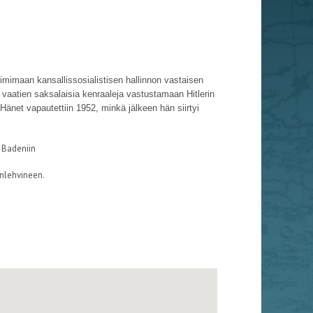
imimaan kansallissosialistisen hallinnon vastaisen
 vaatien saksalaisia kenraaleja vastustamaan Hitlerin
änet vapautettiin 1952, minkä jälkeen hän siirtyi
 Badeniin
nlehvineen.