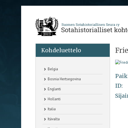
Fri
Kohdeluettelo
Belgia
Paik
Bosnia Hertsegovina
ID:
Englanti
Sijai
Hollanti
Italia
Itävalta