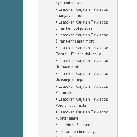
Rykmentinmotti
▪
Laatokan Karjalan Talvisota:
Saarijärven motti
▪
Laatokan Karjalan Talvisota:
Siiran tien pohjoispää
▪
Laatokan Karjalan Talvisota:
Siiran tienhaaran motti
▪
Laatokan Karjalan Talvisota:
Taistelu JP 4:n leirialueella
▪
Laatokan Karjalan Talvisota:
Uomaan motti
▪
Laatokan Karjalan Talvisota:
Uuksunjoki-linja
▪
Laatokan Karjalan Talvisota:
Viinamäki
▪
Laatokan Karjalan Talvisota:
Vorojenkivenmäki
▪
Laatokan Karjalan Talvisota:
Vuortanajärvi
▪
Laitioinen Suistamo
▪
Lehtomäen tienristeys