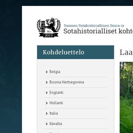
Laa
Kohdeluettelo
Belgia
Bosnia Hertsegovina
Englanti
Hollanti
Italia
Itävalta