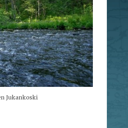
en Jukankoski