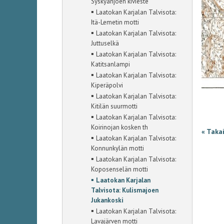
Syskyänjoen kivieste
▪
Laatokan Karjalan Talvisota:
Itä-Lemetin motti
▪
Laatokan Karjalan Talvisota:
Juttuselkä
▪
Laatokan Karjalan Talvisota:
Katitsanlampi
▪
Laatokan Karjalan Talvisota:
Kiperäpolvi
▪
Laatokan Karjalan Talvisota:
Kitilän suurmotti
▪
Laatokan Karjalan Talvisota:
Koirinojan kosken th
« Taka
▪
Laatokan Karjalan Talvisota:
Konnunkylän motti
▪
Laatokan Karjalan Talvisota:
Koposenselän motti
▪
Laatokan Karjalan
Talvisota: Kulismajoen
Jukankoski
▪
Laatokan Karjalan Talvisota:
Lavajärven motti