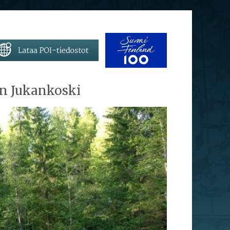
en Jukankoski