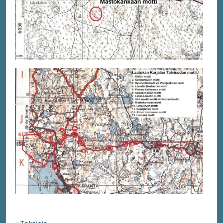
« Takaisin