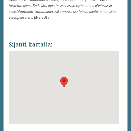
taistelun ääniä. Korkealla mäellä sijaitsevan kylän luona oleilevassa
everstiluutnantti Sundmanin esikunnassa kielletään meitä lähtemästä
eteenpäin vielä.
ENa 2017.
Sijanti kartalla: