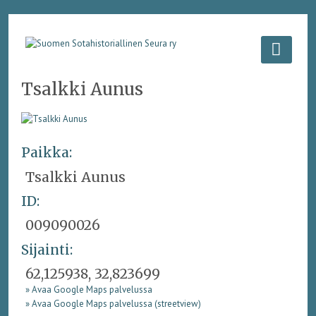
Tsalkki Aunus
Paikka:
Tsalkki Aunus
ID:
009090026
Sijainti:
62,125938, 32,823699
» Avaa Google Maps palvelussa
» Avaa Google Maps palvelussa (streetview)