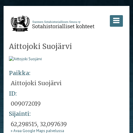
Aittojoki Suojärvi
Paikka:
Aittojoki Suojärvi
ID:
009072019
Sijainti:
62,298515, 32,097639
» Avaa Google Maps palvelussa