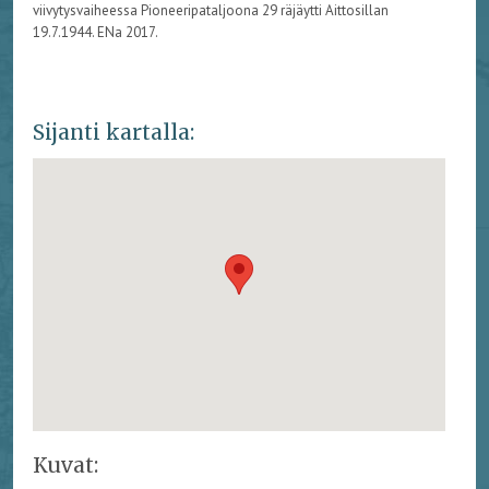
viivytysvaiheessa Pioneeripataljoona 29 räjäytti Aittosillan
19.7.1944. ENa 2017.
Sijanti kartalla:
Kuvat: