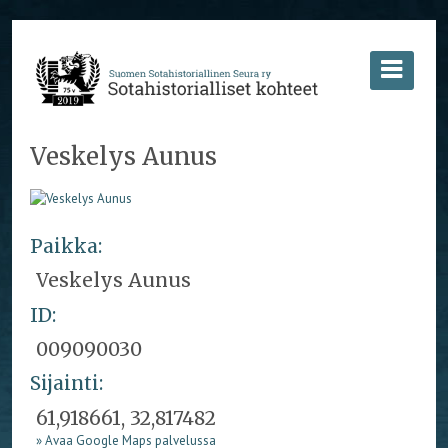
Veskelys Aunus
Paikka:
Veskelys Aunus
ID:
009090030
Sijainti:
61,918661, 32,817482
» Avaa Google Maps palvelussa