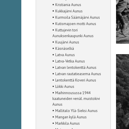
▪
Kristiania Aunus
▪
Kukkajärvi Aunus
▪
Kurmoila Säämäjärvi Aunus
▪
Kutismajoen motti Aunus
▪
Kuttujevin tori
Aunuksenkaupunki Aunus
▪
Kuujärvi Aunus
▪
Käsnäselkä
▪
Latva Aunus
▪
Latva-Vetka Aunus
▪
Latvan lentokenttä Aunus
▪
Latvan rautatieasema Aunus
▪
Lentokenttä Koveri Aunus
▪
Lökki Aunus
▪
Maihinnousussa 1944
kaatuneiden venäl. muistokivi
Aunus
▪
Mallitalo Ylä-Sieksi Aunus
▪
Mangan kylä Aunus
▪
Markkila Aunus