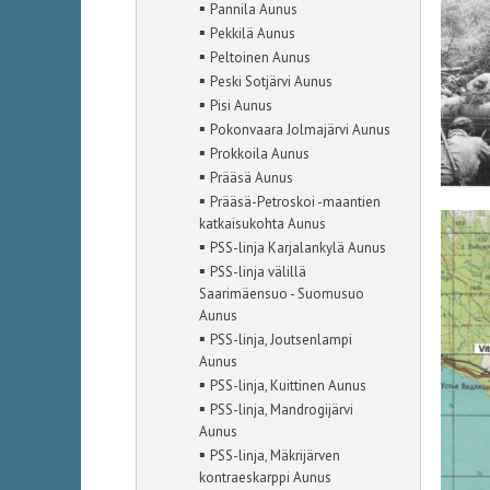
▪
Pannila Aunus
▪
Pekkilä Aunus
▪
Peltoinen Aunus
▪
Peski Sotjärvi Aunus
▪
Pisi Aunus
▪
Pokonvaara Jolmajärvi Aunus
▪
Prokkoila Aunus
▪
Prääsä Aunus
▪
Prääsä-Petroskoi -maantien
katkaisukohta Aunus
▪
PSS-linja Karjalankylä Aunus
▪
PSS-linja välillä
Saarimäensuo - Suomusuo
Aunus
▪
PSS-linja, Joutsenlampi
Aunus
▪
PSS-linja, Kuittinen Aunus
▪
PSS-linja, Mandrogijärvi
Aunus
▪
PSS-linja, Mäkrijärven
kontraeskarppi Aunus