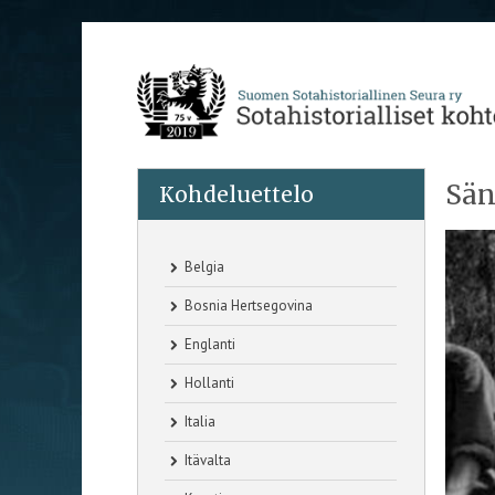
Sän
Kohdeluettelo
Belgia
Bosnia Hertsegovina
Englanti
Hollanti
Italia
Itävalta