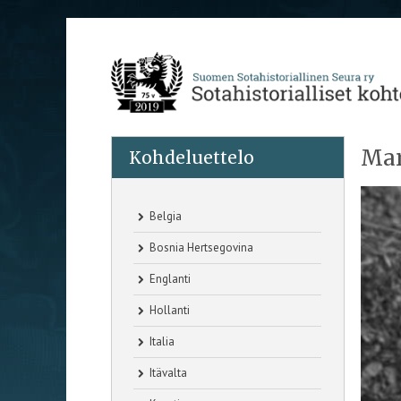
Mar
Kohdeluettelo
Belgia
Bosnia Hertsegovina
Englanti
Hollanti
Italia
Itävalta