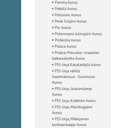
▪
Pannila Aunus
▪
Pekkilä Aunus
▪
Peltoinen Aunus
▪
Peski Sotjärvi Aunus
▪
Pisi Aunus
▪
Pokonvaara Jolmajärvi Aunus
▪
Prokkoila Aunus
▪
Prääsä Aunus
▪
Prääsä-Petroskoi -maantien
katkaisukohta Aunus
▪
PSS-linja Karjalankylä Aunus
▪
PSS-linja välillä
Saarimäensuo - Suomusuo
Aunus
▪
PSS-linja, Joutsenlampi
Aunus
▪
PSS-linja, Kuittinen Aunus
▪
PSS-linja, Mandrogijärvi
Aunus
▪
PSS-linja, Mäkrijärven
kontraeskarppi Aunus