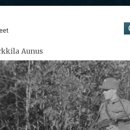
kkila Aunus