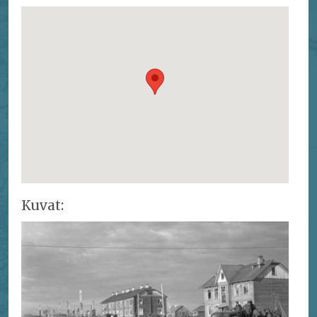
Kuvat: