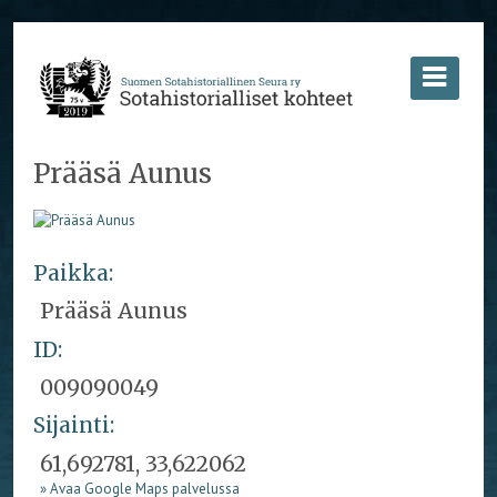
Prääsä Aunus
Paikka:
Prääsä Aunus
ID:
009090049
Sijainti:
61,692781, 33,622062
» Avaa Google Maps palvelussa