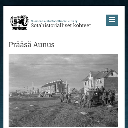
Prääsä Aunus