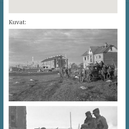
Kuvat: