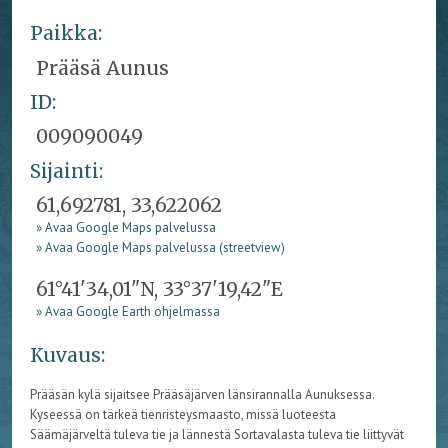
Paikka:
Prääsä Aunus
ID:
009090049
Sijainti:
61,692781, 33,622062
» Avaa Google Maps palvelussa
» Avaa Google Maps palvelussa (streetview)
61°41'34,01"N, 33°37'19,42"E
» Avaa Google Earth ohjelmassa
Kuvaus:
Prääsän kylä sijaitsee Prääsäjärven länsirannalla Aunuksessa.
Kyseessä on tärkeä tienristeysmaasto, missä luoteesta
Säämäjärveltä tuleva tie ja lännestä Sortavalasta tuleva tie liittyvät