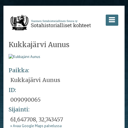
Kukkajärvi Aunus
Paikka:
Kukkajärvi Aunus
ID:
009090065
Sijainti:
61,647708, 32,743457
» Avaa Google Maps palvelussa