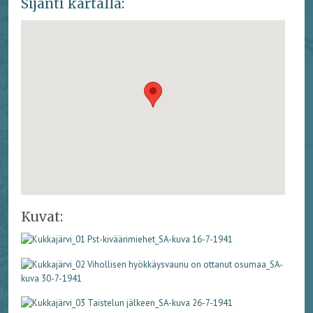
Sijanti kartalla:
Kuvat: