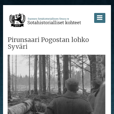
Pirunsaari Pogostan lohko
Syväri