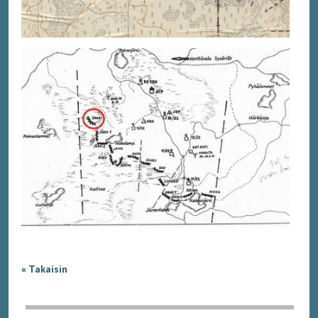
« Takaisin