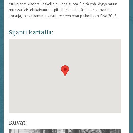
etulinjan tukikohta keskellä aukeaa suota. Sieltä yhä löytyy muun
muassa taistelukaivantoja, piikkilankaesteitä ja ajan sortamia
korsuja, joissa kaminat savutorvineen ovat paikoillaan. ENa 2017.
Sijanti kartalla:
Kuvat: