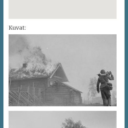
Kuvat: