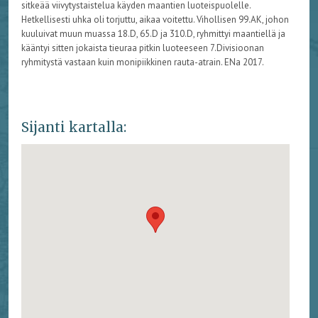
sitkeää viivytystaistelua käyden maantien luoteispuolelle.
Hetkellisesti uhka oli torjuttu, aikaa voitettu. Vihollisen 99.AK, johon
kuuluivat muun muassa 18.D, 65.D ja 310.D, ryhmittyi maantiellä ja
kääntyi sitten jokaista tieuraa pitkin luoteeseen 7.Divisioonan
ryhmitystä vastaan kuin monipiikkinen rauta-atrain. ENa 2017.
Sijanti kartalla: