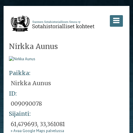
Nirkka Aunus
Paikka:
Nirkka Aunus
ID:
009090078
Sijainti:
61,479693, 33,361081
» Avaa Google Maps palvelussa