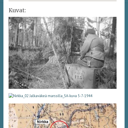
Kuvat: