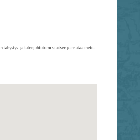
 tähystys- ja tulenjohtotorni sijaitsee parisataa metriä