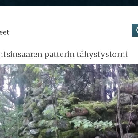
tsinsaaren patterin tähystystorni