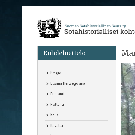
Man
Kohdeluettelo
Belgia
Bosnia Hertsegovina
Englanti
Hollanti
Italia
Itävalta