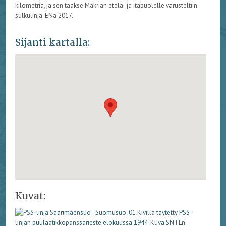
kilometriä, ja sen taakse Mäkriän etelä- ja itäpuolelle varusteltiin
sulkulinja. ENa 2017.
Sijanti kartalla:
Kuvat: