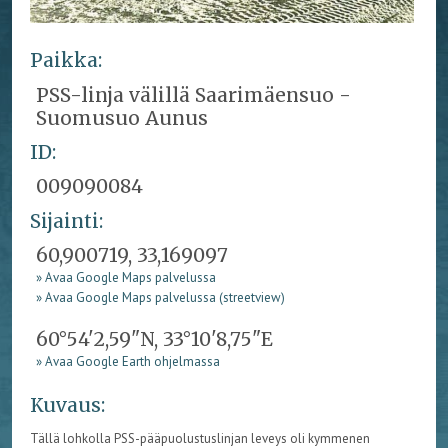
Paikka:
PSS-linja välillä Saarimäensuo -
Suomusuo Aunus
ID:
009090084
Sijainti:
60,900719, 33,169097
» Avaa Google Maps palvelussa
» Avaa Google Maps palvelussa (streetview)
60°54'2,59"N, 33°10'8,75"E
» Avaa Google Earth ohjelmassa
Kuvaus:
Tällä lohkolla PSS-pääpuolustuslinjan leveys oli kymmenen