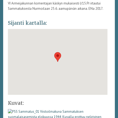
VI Armeijakunnan komentajan käskyn mukaisesti I/15.Pr irtautui
Sammatuksesta Nurmoilaan 25.6. aamupäivän aikana. ENa 2017.
Sijanti kartalla:
Kuvat: