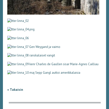
« Takaisin