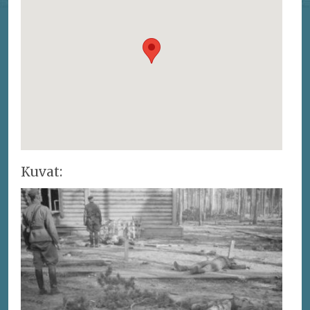
Kuvat: