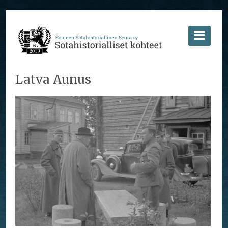
Latva Aunus