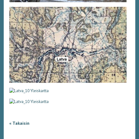
« Takaisin