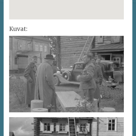
Kuvat: