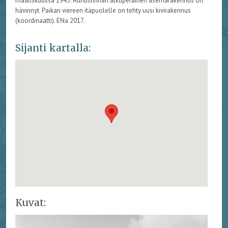
maaliskuussa 1943. Aunuslinnan alkuperäinen asemarakennus on
hävinnyt. Paikan viereen itäpuolelle on tehty uusi kivirakennus
(koordinaatti). ENa 2017.
Sijanti kartalla:
Kuvat: