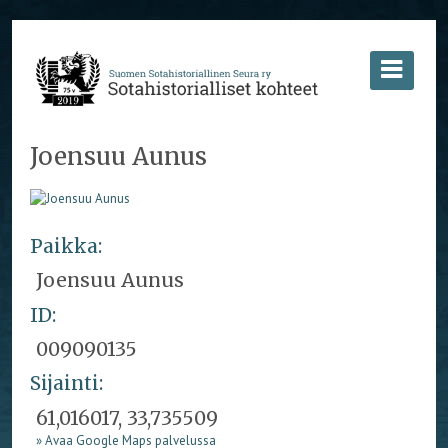
Joensuu Aunus
Paikka:
Joensuu Aunus
ID:
009090135
Sijainti:
61,016017, 33,735509
» Avaa Google Maps palvelussa