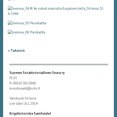
« Takaisin
Suomen Sotahistoriallinen Seura ry
PL 65
FI-00101 HELSINKI
koordinaatit@sshs.fi
Valokuvat SA-kuva
Live date 16.1.2014
Krigshistoriska Samfundet