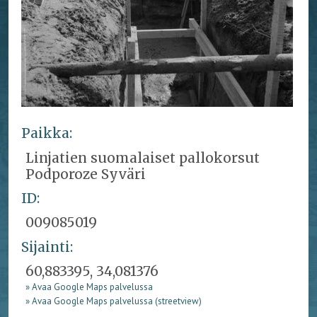
Paikka:
Linjatien suomalaiset pallokorsut
Podporoze Syväri
ID:
009085019
Sijainti:
60,883395, 34,081376
» Avaa Google Maps palvelussa
» Avaa Google Maps palvelussa (streetview)