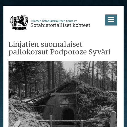
Linjatien suomalaiset
pallokorsut Podporoze Syväri