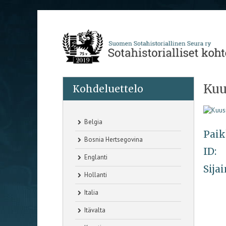
Kuu
Kohdeluettelo
Belgia
Paik
Bosnia Hertsegovina
ID:
Englanti
Sijai
Hollanti
Italia
Itävalta