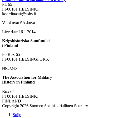
PL 65
FI-00101 HELSINKI
koordinaatit@sshs.fi
Valokuvat SA-kuva
Live date 16.1.2014
Krigshistoriska Samfundet
i Finland
Po Box 65
FI-00101 HELSINGFORS,
FINLAND
The Association for Military
History in Finland
Box 65
FI-00101 HELSINKI,
FINLAND
Copyright 2026 Suomen Sotahistoriallinen Seura ry
Sulje