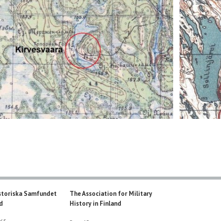
storiska Samfundet
The Association for Military
nd
History in Finland