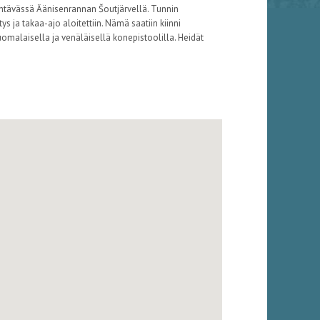
ehtävässä Äänisenrannan Šoutjärvellä. Tunnin
ys ja takaa-ajo aloitettiin. Nämä saatiin kiinni
omalaisella ja venäläisellä konepistoolilla. Heidät