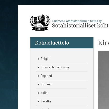
Kir
Kohdeluettelo
Belgia
Bosnia Hertsegovina
Englanti
Hollanti
Italia
Itävalta