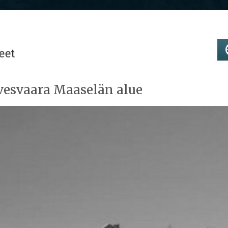
vesvaara Maaselän alue