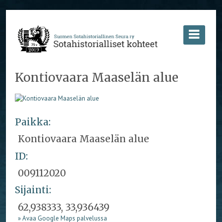
Kontiovaara Maaselän alue
Paikka:
Kontiovaara Maaselän alue
ID:
009112020
Sijainti:
62,938333, 33,936439
» Avaa Google Maps palvelussa