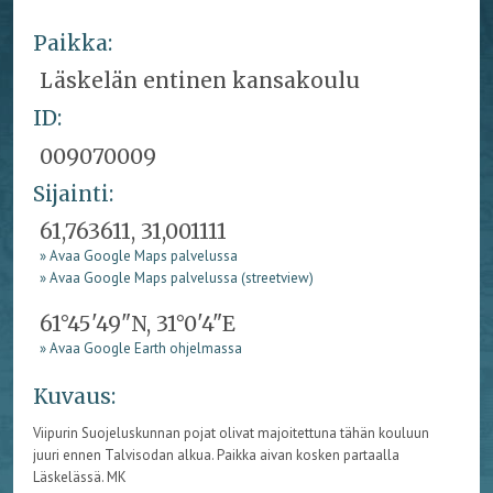
Paikka:
Läskelän entinen kansakoulu
ID:
009070009
Sijainti:
61,763611, 31,001111
» Avaa Google Maps palvelussa
» Avaa Google Maps palvelussa (streetview)
61°45'49"N, 31°0'4"E
» Avaa Google Earth ohjelmassa
Kuvaus:
Viipurin Suojeluskunnan pojat olivat majoitettuna tähän kouluun
juuri ennen Talvisodan alkua. Paikka aivan kosken partaalla
Läskelässä. MK