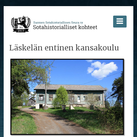
Läskelän entinen kansakoulu