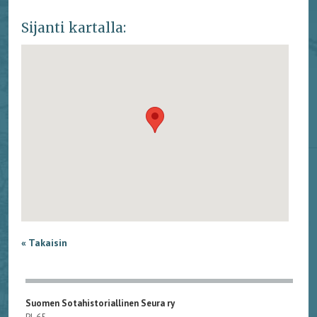
Sijanti kartalla:
« Takaisin
Suomen Sotahistoriallinen Seura ry