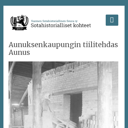
Aunuksenkaupungin tiilitehdas
Aunus