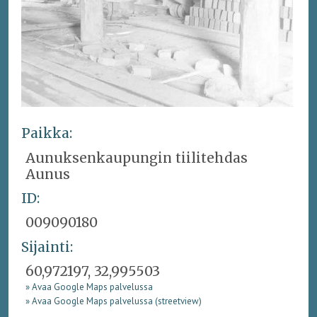
Paikka:
Aunuksenkaupungin tiilitehdas
Aunus
ID:
009090180
Sijainti:
60,972197, 32,995503
» Avaa Google Maps palvelussa
» Avaa Google Maps palvelussa (streetview)