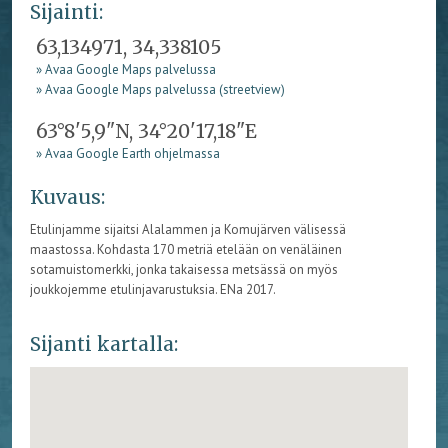
Sijainti:
63,134971, 34,338105
» Avaa Google Maps palvelussa
» Avaa Google Maps palvelussa (streetview)
63°8'5,9"N, 34°20'17,18"E
» Avaa Google Earth ohjelmassa
Kuvaus:
Etulinjamme sijaitsi Alalammen ja Komujärven välisessä
maastossa. Kohdasta 170 metriä etelään on venäläinen
sotamuistomerkki, jonka takaisessa metsässä on myös
joukkojemme etulinjavarustuksia. ENa 2017.
Sijanti kartalla: