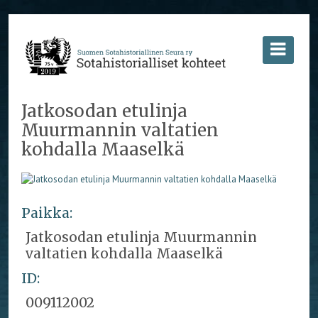
Jatkosodan etulinja
Muurmannin valtatien
kohdalla Maaselkä
Paikka:
Jatkosodan etulinja Muurmannin
valtatien kohdalla Maaselkä
ID:
009112002