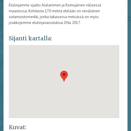
Etulinjamme sijaitsi Alalammen ja Komujärven välisessä
maastossa. Kohdasta 170 metriä etelään on venäläinen
sotamuistomerkki, jonka takaisessa metsässä on myös
joukkojemme etulinjavarustuksia. ENa 2017.
Sijanti kartalla:
Kuvat: