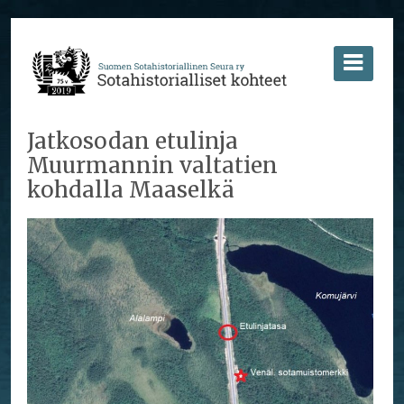
Jatkosodan etulinja
Muurmannin valtatien
kohdalla Maaselkä