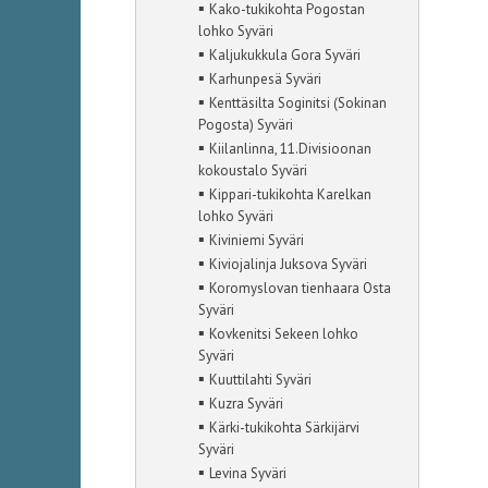
▪
Kako-tukikohta Pogostan
lohko Syväri
▪
Kaljukukkula Gora Syväri
▪
Karhunpesä Syväri
▪
Kenttäsilta Soginitsi (Sokinan
Pogosta) Syväri
▪
Kiilanlinna, 11.Divisioonan
kokoustalo Syväri
▪
Kippari-tukikohta Karelkan
lohko Syväri
▪
Kiviniemi Syväri
▪
Kiviojalinja Juksova Syväri
▪
Koromyslovan tienhaara Osta
Syväri
▪
Kovkenitsi Sekeen lohko
Syväri
▪
Kuuttilahti Syväri
▪
Kuzra Syväri
▪
Kärki-tukikohta Särkijärvi
Syväri
▪
Levina Syväri