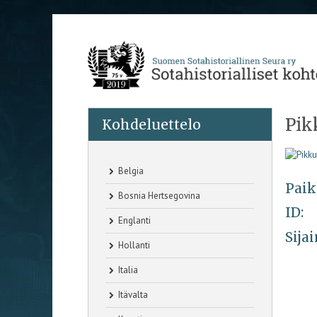
Pik
Kohdeluettelo
Belgia
Paik
Bosnia Hertsegovina
ID:
Englanti
Sijai
Hollanti
Italia
Itävalta