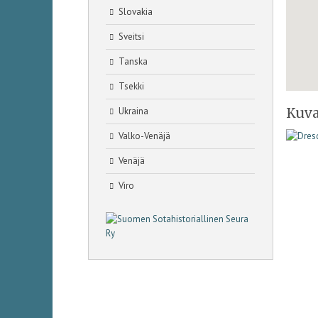
Slovakia
Sveitsi
Tanska
Tsekki
Kuva
Ukraina
Valko-Venäjä
Venäjä
Viro