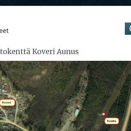
tokenttä Koveri Aunus