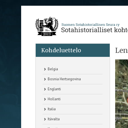
Len
Kohdeluettelo
Belgia
Bosnia Hertsegovina
Englanti
Hollanti
Italia
Itävalta