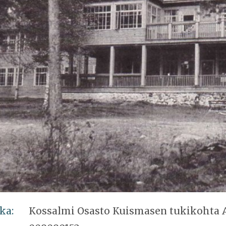
ka:
Kossalmi Osasto Kuismasen tukikohta