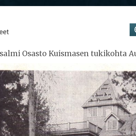
salmi Osasto Kuismasen tukikohta A