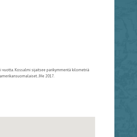
 vuotta. Kossalmi sijaitsee parikymmentä kilometriä
t amerikansuomalaiset. JHe 2017.