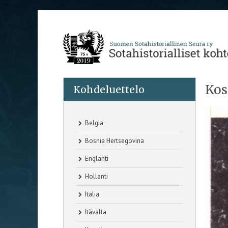
Kos
Kohdeluettelo
Belgia
Bosnia Hertsegovina
Englanti
Hollanti
Italia
Itävalta