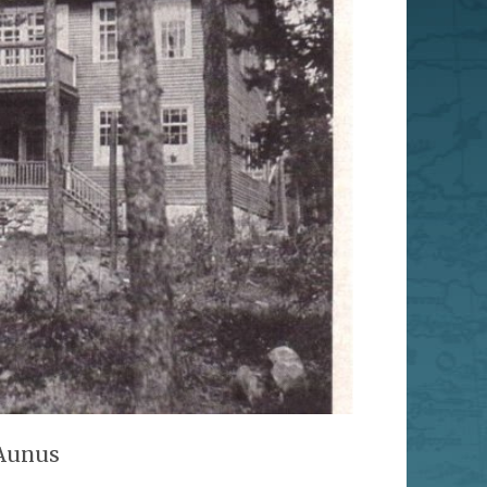
 Aunus