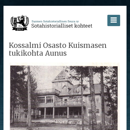
Kossalmi Osasto Kuismasen
tukikohta Aunus