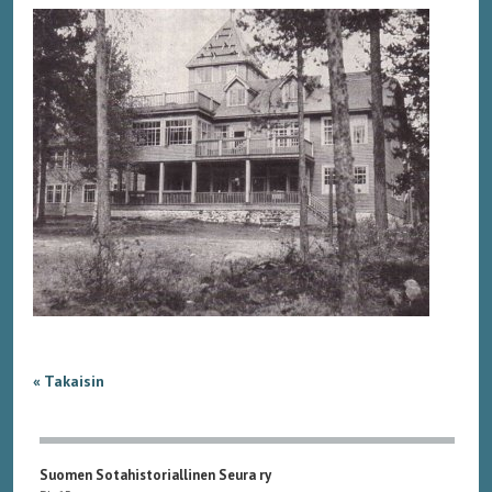
« Takaisin
Suomen Sotahistoriallinen Seura ry