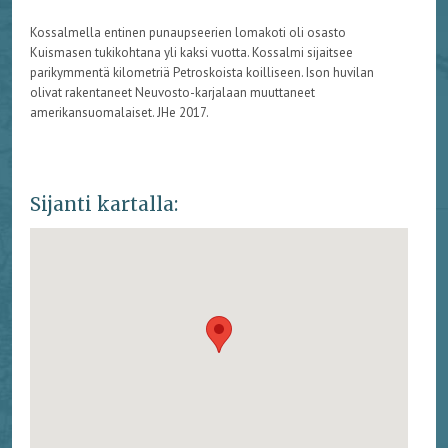
Kossalmella entinen punaupseerien lomakoti oli osasto
Kuismasen tukikohtana yli kaksi vuotta. Kossalmi sijaitsee
parikymmentä kilometriä Petroskoista koilliseen. Ison huvilan
olivat rakentaneet Neuvosto-karjalaan muuttaneet
amerikansuomalaiset. JHe 2017.
Sijanti kartalla: