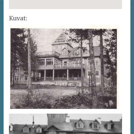
Kuvat: