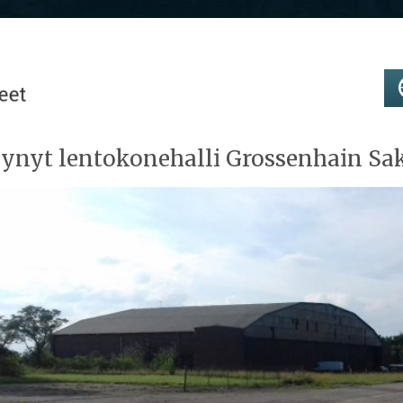
lynyt lentokonehalli Grossenhain Sak