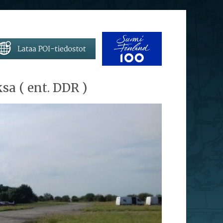
sa ( ent. DDR )