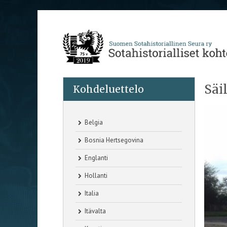
Säi
Kohdeluettelo
Belgia
Bosnia Hertsegovina
Englanti
Hollanti
Italia
Itävalta