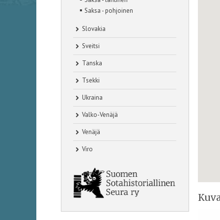
▪
Saksa - pohjoinen
Slovakia
Sveitsi
Tanska
Tsekki
Ukraina
Valko-Venäjä
Venäjä
Viro
Kuva