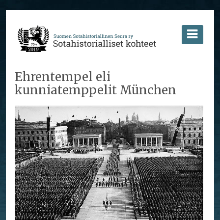
Ehrentempel eli
kunniatemppelit München