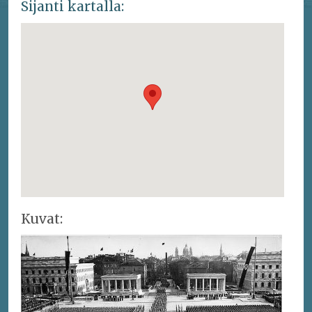
Sijanti kartalla:
Kuvat: