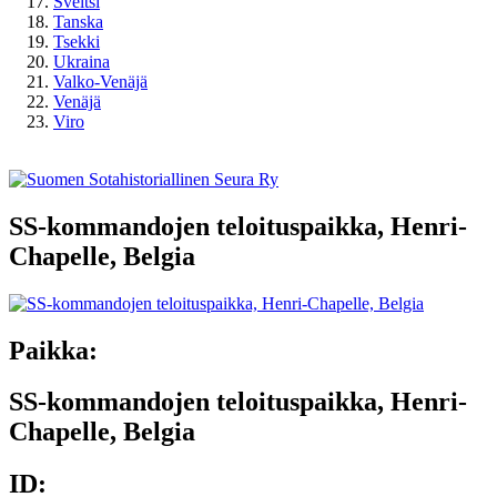
Sveitsi
Tanska
Tsekki
Ukraina
Valko-Venäjä
Venäjä
Viro
SS-kommandojen teloituspaikka, Henri-
Chapelle, Belgia
Paikka:
SS-kommandojen teloituspaikka, Henri-
Chapelle, Belgia
ID: