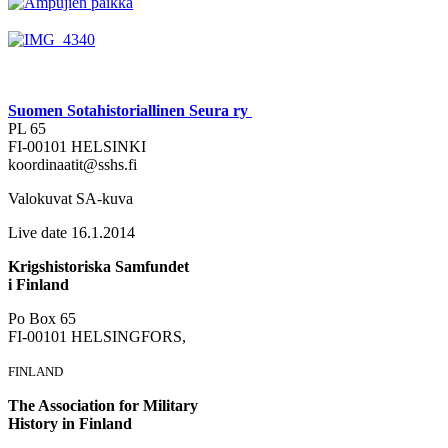
Suomen Sotahistoriallinen Seura ry
PL 65
FI-00101 HELSINKI
koordinaatit@sshs.fi
Valokuvat SA-kuva
Live date 16.1.2014
Krigshistoriska Samfundet
i Finland
Po Box 65
FI-00101 HELSINGFORS,
FINLAND
The Association for Military
History in Finland