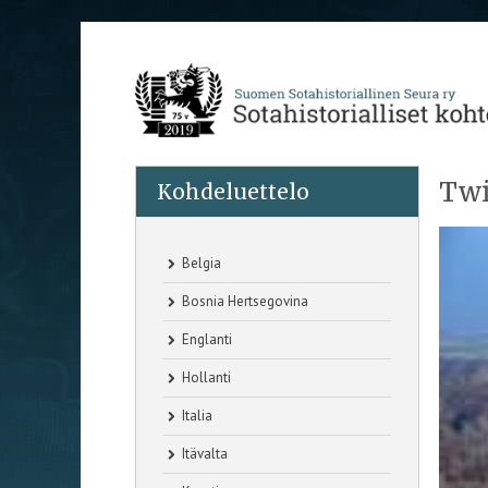
Twi
Kohdeluettelo
Belgia
Bosnia Hertsegovina
Englanti
Hollanti
Italia
Itävalta