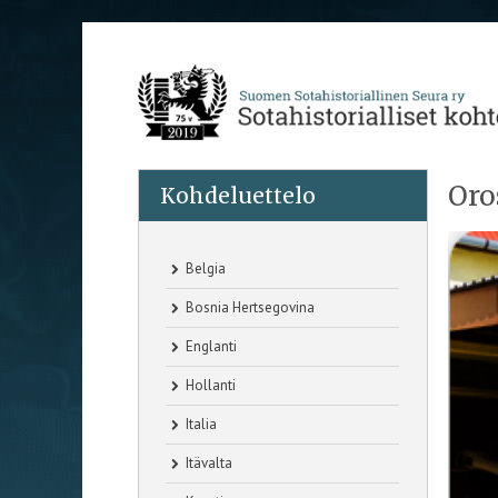
Oro
Kohdeluettelo
Belgia
Bosnia Hertsegovina
Englanti
Hollanti
Italia
Itävalta